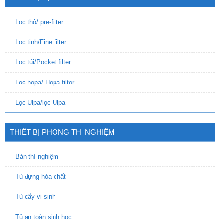
Lọc thô/ pre-filter
Lọc tinh/Fine filter
Lọc túi/Pocket filter
Lọc hepa/ Hepa filter
Lọc Ulpa/lọc Ulpa
THIẾT BỊ PHÒNG THÍ NGHIỆM
Bàn thí nghiệm
Tủ đựng hóa chất
Tủ cấy vi sinh
Tủ an toàn sinh học