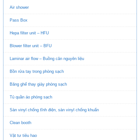
Air shower
Pass Box
Hepa filter unit – HFU
Blower filter unit – BFU
Laminar air flow – Buồng cân nguyên liệu
Bồn rửa tay trong phòng sạch
Băng ghế thay giày phòng sạch
Tủ quần áo phòng sạch
Sàn vinyl chống tĩnh điện, sàn vinyl chống khuẩn
Clean booth
Vật tư tiêu hao