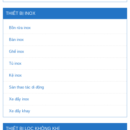
THIẾT BỊ INOX
Bồn rửa inox
Bàn inox
Ghế inox
Tủ inox
Kệ inox
Sàn thao tác di động
Xe đẩy inox
Xe đẩy khay
THIẾT BỊ LỌC KHÔNG KHÍ