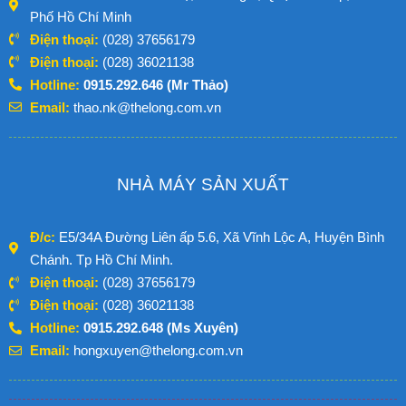
Phố Hồ Chí Minh
Điện thoại:
(028) 37656179
Điện thoại:
(028) 36021138
Hotline:
0915.292.646 (Mr Thảo)
Email:
thao.nk@thelong.com.vn
NHÀ MÁY SẢN XUẤT
Đ/c:
E5/34A Đường Liên ấp 5.6, Xã Vĩnh Lộc A, Huyện Bình
Chánh. Tp Hồ Chí Minh.
Điện thoại:
(028) 37656179
Điện thoại:
(028) 36021138
Hotline:
0915.292.648 (Ms Xuyên)
Email:
hongxuyen@thelong.com.vn