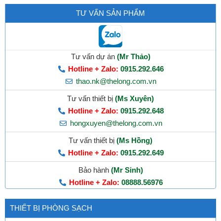
TƯ VẤN SẢN PHẨM
Tư vấn dự án
(Mr Thảo)
Hotline + Zalo:
0915.292.646
thao.nk@thelong.com.vn
Tư vấn thiết bị
(Ms Xuyên)
Hotline + Zalo:
0915.292.648
hongxuyen@thelong.com.vn
Tư vấn thiết bị
(Ms Hồng)
Hotline + Zalo:
0915.292.649
Bảo hành
(Mr Sinh)
Hotline + Zalo:
08888.56976
THIẾT BỊ PHÒNG SẠCH