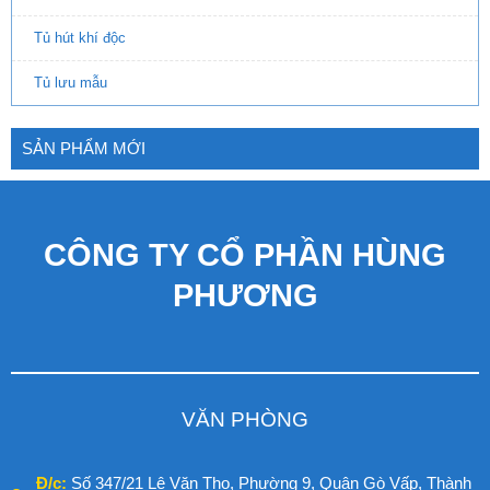
Tủ hút khí độc
Tủ lưu mẫu
SẢN PHẨM MỚI
CÔNG TY CỔ PHẦN HÙNG
PHƯƠNG
VĂN PHÒNG
Đ/c:
Số 347/21 Lê Văn Thọ, Phường 9, Quận Gò Vấp, Thành